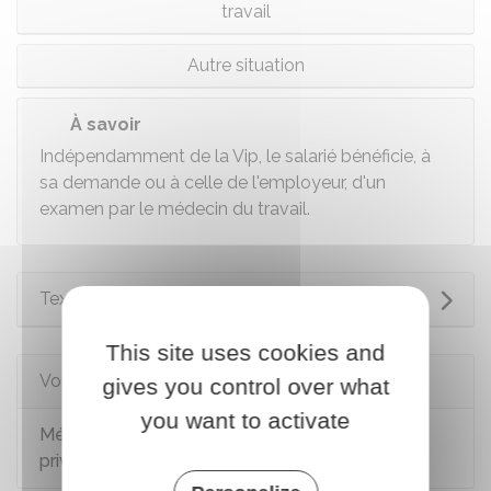
travail
Autre situation
À savoir
Indépendamment de la Vip, le salarié bénéficie, à
sa demande ou à celle de l'employeur, d'un
examen par le médecin du travail.
Textes de référence
This site uses cookies and
Voir aussi
gives you control over what
you want to activate
Médecine du travail pour un salarié du secteur
privé