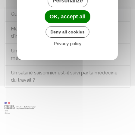
Personalize
Questions ? Réponses !
OK, accept all
Médecine au travail : qu'est-ce que la visite
Deny all cookies
d'information et de prévention (Vip) ?
Privacy policy
Un travailleur temporaire est-il suivi par la
médecine du travail ?
Un salarié saisonnier est-il suivi par la médecine
du travail ?