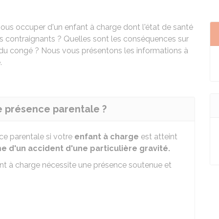
vous occuper d'un enfant à charge dont l'état de santé
s contraignants ? Quelles sont les conséquences sur
ée du congé ? Nous vous présentons les informations à
.
e présence parentale ?
e parentale si votre
enfant à charge
est atteint
e d'un accident d'une particulière gravité.
nfant à charge nécessite une présence soutenue et