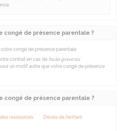
ence.
le congé de présence parentale ?
 votre congé de présence parentale
otre contrat en cas de
faute grave
ou
t pour un motif autre que votre congé de présence
otre congé de présence parentale ?
 des ressources
Décès de l'enfant