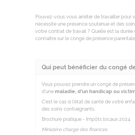
Pouvez-vous vous arrêter de travailler pour 
nécessite une présence soutenue et des soin
votre contrat de travail ? Quelle est la dur
connaître sur le congé de présence parentale
Qui peut bénéficier du congé d
Vous pouvez prendre un congé de présenc
d'une
maladie, d'un handicap ou victim
C'est le cas si l'état de santé de votre e
des soins contraignants.
Brochure pratique - Impôts locaux 2024
Ministère chargé des finances