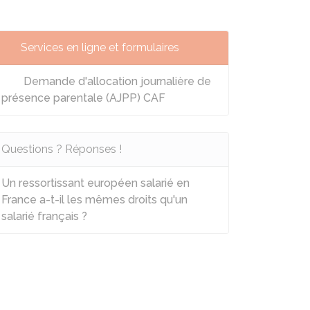
Services en ligne et formulaires
Demande d'allocation journalière de
présence parentale (AJPP) CAF
Questions ? Réponses !
Un ressortissant européen salarié en
France a-t-il les mêmes droits qu'un
salarié français ?