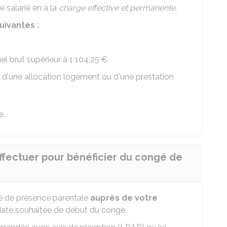
e salarié en à la
charge effective et permanente
.
uivantes :
el brut supérieur à
1 104,25 €
l d'une allocation logement ou d'une prestation
e.
ffectuer pour bénéficier du congé de
é de présence parentale
auprès de votre
date souhaitée de début du congé.