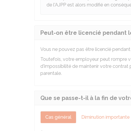
de l'AJPP est alors modifié en conséqu
Peut-on être licencié pendant 
Vous ne pouvez pas être licencié pendant
Toutefois, votre employeur peut rompre v
d'impossibilité de maintenir votre contra
parentale.
Que se passe-t-il à la fin de v
Cas général
Diminution importante