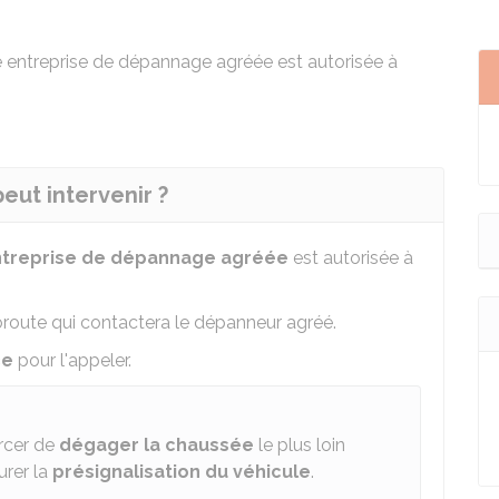
e entreprise de dépannage agréée est autorisée à
eut intervenir ?
treprise de dépannage agréée
est autorisée à
toroute qui contactera le dépanneur agréé.
ce
pour l'appeler.
rcer de
dégager la chaussée
le plus loin
urer la
présignalisation du véhicule
.