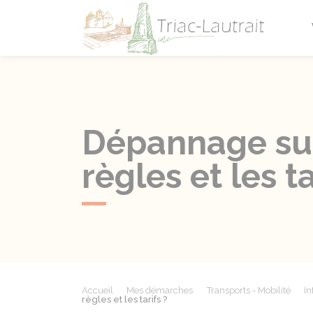
Triac-L
Dépannage sur 
règles et les ta
Accueil
Mes démarches
Transports - Mobilité
In
règles et les tarifs ?