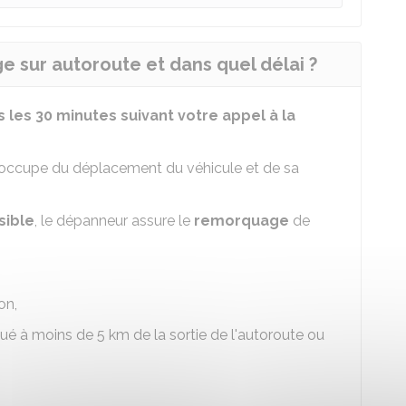
sur autoroute et dans quel délai ?
 les 30 minutes suivant votre appel à la
s'occupe du déplacement du véhicule et de sa
sible
, le dépanneur assure le
remorquage
de
on,
tué à moins de 5 km de la sortie de l'autoroute ou