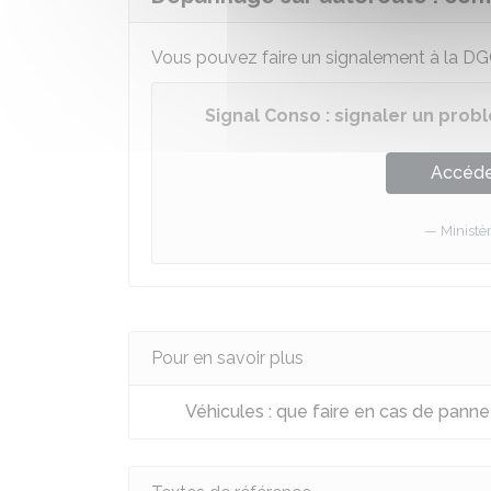
Vous pouvez faire un signalement à la
DG
Signal Conso : signaler un pro
Accéder
Ministè
Pour en savoir plus
Véhicules : que faire en cas de panne