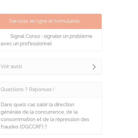
Services en ligne et formulaires
Signal Conso : signaler un problème
avec un professionnel
Voir aussi
Questions ? Réponses !
Dans quels cas saisir la direction
générale de la concurrence, de la
consommation et de la répression des
fraudes (DGCCRF) ?