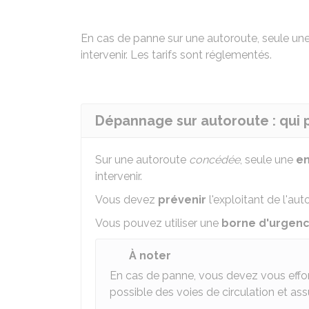
En cas de panne sur une autoroute, seule un
intervenir. Les tarifs sont réglementés.
Dépannage sur autoroute : qui p
Sur une autoroute
concédée
, seule une
en
intervenir.
Vous devez
prévenir
l'exploitant de l'au
Vous pouvez utiliser une
borne d'urgen
À noter
En cas de panne, vous devez vous effo
possible des voies de circulation et ass