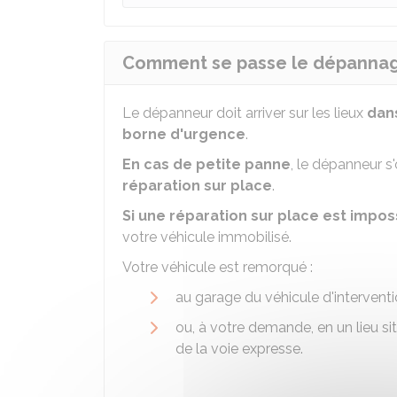
Comment se passe le dépannage 
Le dépanneur doit arriver sur les lieux
dans
borne d'urgence
.
En cas de petite panne
, le dépanneur 
réparation sur place
.
Si une réparation sur place est impos
votre véhicule immobilisé.
Votre véhicule est remorqué :
au garage du véhicule d'interventi
ou, à votre demande, en un lieu si
de la voie expresse.