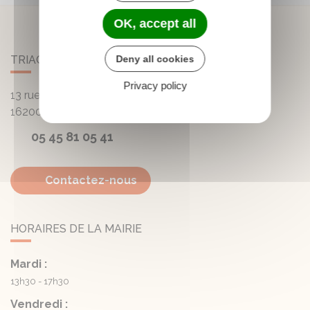
OK, accept all
Deny all cookies
TRIAC-LAUTRAIT
Privacy policy
13 rue de la Mairie - Lautrait
16200
Triac-Lautrait
05 45 81 05 41
Contactez-nous
HORAIRES DE LA MAIRIE
Mardi :
13h30 - 17h30
Vendredi :