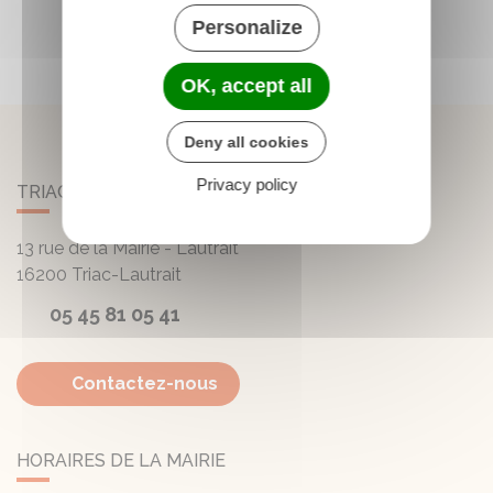
Personalize
OK, accept all
Deny all cookies
Privacy policy
TRIAC-LAUTRAIT
13 rue de la Mairie - Lautrait
16200
Triac-Lautrait
05 45 81 05 41
Contactez-nous
HORAIRES DE LA MAIRIE