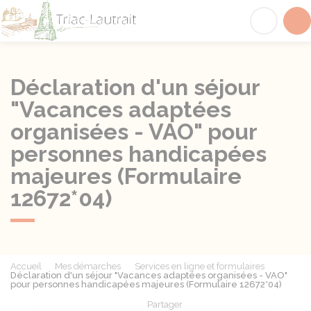
Triac-Lautrait
Acc
Déclaration d'un séjour
"Vacances adaptées
organisées - VAO" pour
personnes handicapées
majeures (Formulaire
12672*04)
Accueil
Mes démarches
Services en ligne et formulaires
Déclaration d'un séjour "Vacances adaptées organisées - VAO"
pour personnes handicapées majeures (Formulaire 12672*04)
Partager