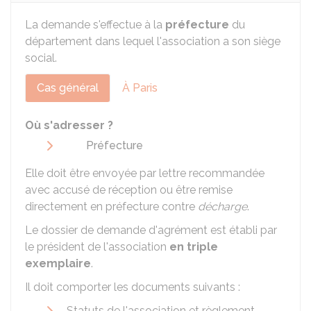
La demande s'effectue à la
préfecture
du
département dans lequel l'association a son siège
social.
Cas général
À Paris
Où s'adresser ?
Préfecture
Elle doit être envoyée par lettre recommandée
avec accusé de réception ou être remise
directement en préfecture contre
décharge
.
Le dossier de demande d'agrément est établi par
le président de l'association
en triple
exemplaire
.
Il doit comporter les documents suivants :
Statuts de l'association et règlement